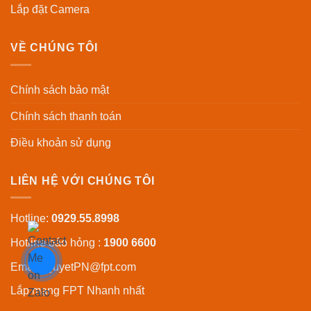
Lắp đặt Camera
VỀ CHÚNG TÔI
Chính sách bảo mật
Chính sách thanh toán
Điều khoản sử dụng
LIÊN HỆ VỚI CHÚNG TÔI
Hotline:
0929.55.8998
Hotline báo hỏng :
1900 6600
Email:
QuyetPN@fpt.com
Lắp mạng FPT
Nhanh nhất