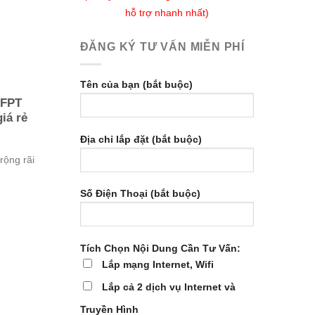
hỗ trợ nhanh nhất)
ĐĂNG KÝ TƯ VẤN MIỄN PHÍ
Tên của bạn (bắt buộc)
 FPT
iá rẻ
Địa chỉ lắp đặt (bắt buộc)
rộng rãi
Số Điện Thoại (bắt buộc)
Tích Chọn Nội Dung Cần Tư Vấn:
Lắp mạng Internet, Wifi
Lắp cả 2 dịch vụ Internet và
Truyền Hình