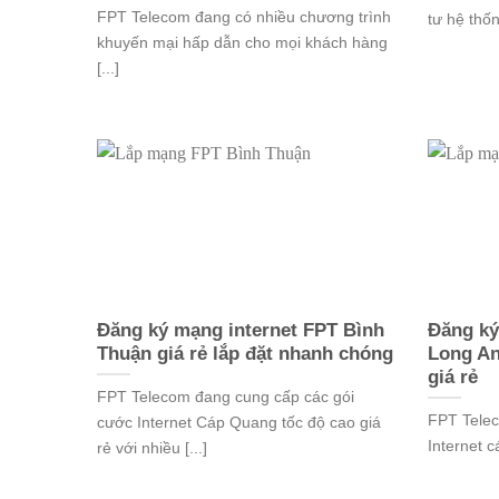
FPT Telecom đang có nhiều chương trình
tư hệ thốn
khuyến mại hấp dẫn cho mọi khách hàng
[...]
Đăng ký mạng internet FPT Bình
Đăng ký
Thuận giá rẻ lắp đặt nhanh chóng
Long An
giá rẻ
FPT Telecom đang cung cấp các gói
FPT Telec
cước Internet Cáp Quang tốc độ cao giá
Internet c
rẻ với nhiều [...]