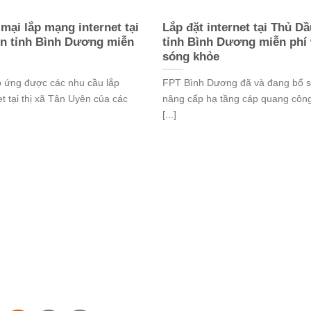
mại lắp mạng internet tại
Lắp đặt internet tại Thủ D
n tỉnh Bình Dương miễn
tỉnh Bình Dương miễn phí 
sóng khỏe
 ứng được các nhu cầu lắp
FPT Bình Dương đã và đang bổ 
et tại thị xã Tân Uyên của các
nâng cấp hạ tầng cáp quang côn
[...]