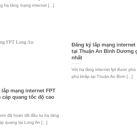
g hạ tâng mạng internet [...]
Đăng ký lắp mạng internet
tại Thuận An Bình Dương g
nhất
Với hạ tầng internet fpt được phủ 
phủ khắp tại Thuận An Bình [...]
 lắp mạng internet FPT
 cáp quang tốc độ cao
om đã hoàn tất đầu tư hạ tâng
áp quang tại Long An [...]