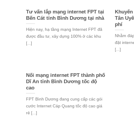
Tư vấn lắp mạng internet FPT tại
Khuyến 
Bến Cát tỉnh Bình Dương tại nhà
Tân Uyê
phí
Hiện nay, hạ tầng mạng Internet FPT đã
Nhằm đáp
được đầu tư, xây dựng 100% ở các khu
đặt intern
[...]
[...]
Nối mạng internet FPT thành phố
Dĩ An tỉnh Bình Dương tốc độ
cao
FPT Bình Dương đang cung cấp các gói
cước Internet Cáp Quang tốc độ cao giá
rẻ [...]