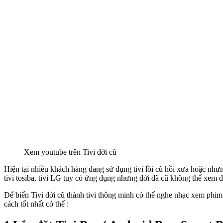
Xem youtube trên Tivi đời cũ
Hiện tại nhiều khách hàng đang sử dụng tivi lồi cũ hồi xưa hoặc như
tivi tosiba, tivi LG tuy có ứng dụng nhưng đời đã cũ không thể xem 
Để biến Tivi đời cũ thành tivi thông minh có thể nghe nhạc xem phi
cách tốt nhất có thể :