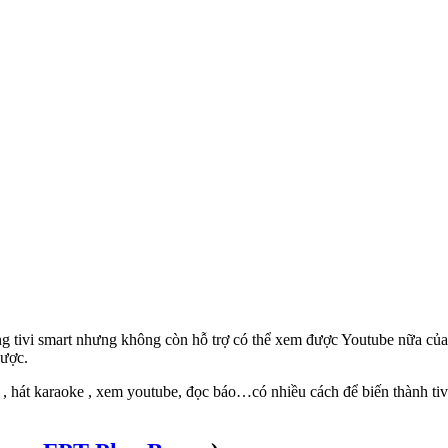
ng tivi smart nhưng không còn hỗ trợ có thể xem được Youtube nữa của 
được.
m , hát karaoke , xem youtube, đọc báo…có nhiều cách để biến thành t