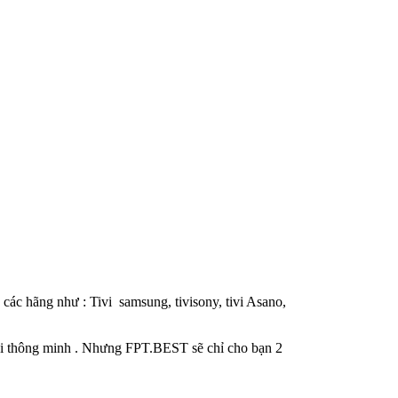
các hãng như : Tivi samsung, tivisony, tivi Asano,
ivi thông minh . Nhưng FPT.BEST sẽ chỉ cho bạn 2