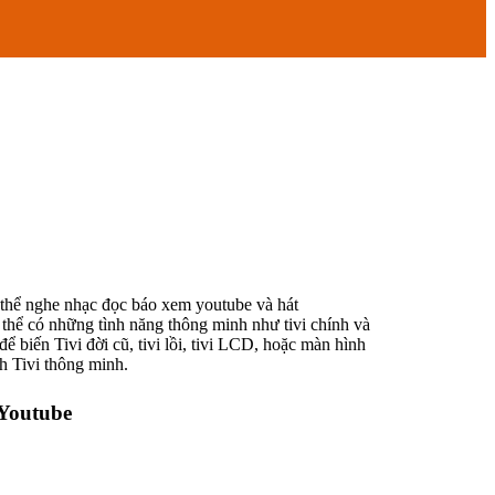
ó thể nghe nhạc đọc báo xem youtube và hát
thể có những tình năng thông minh như tivi chính và
 biến Tivi đời cũ, tivi lồi, tivi LCD, hoặc màn hình
h Tivi thông minh.
 Youtube