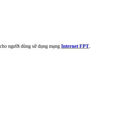
t cho người dùng sử dụng mạng
Internet FPT
.