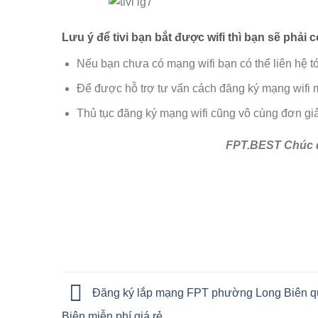
Lưu ý để tivi bạn bắt được wifi thì bạn sẽ phải c
Nếu bạn chưa có mạng wifi bạn có thể liên hệ t
Để được hỗ trợ tư vấn cách đăng ký mạng wifi m
Thủ tục đăng ký mạng wifi cũng vô cùng đơn giả
FPT.BEST Chúc q
Đăng ký lắp mạng FPT phường Long Biên q
Biên miễn phí giá rẻ