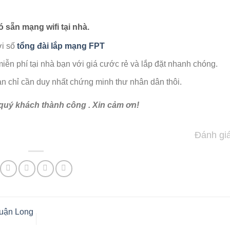
ó sẵn mạng wifi tại nhà.
ới số
tổng đài lắp mạng FPT
iễn phí tại nhà bạn với giá cước rẻ và lắp đặt nhanh chóng.
n chỉ cần duy nhất chứng minh thư nhân dân thôi.
uý khách thành công . Xin cảm ơn!
Đánh giá
uận Long