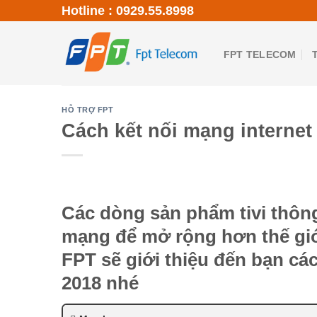
Skip
Hotline : 0929.55.8998
to
content
FPT TELECOM
HỖ TRỢ FPT
Cách kết nối mạng internet 
Các dòng sản phẩm tivi thông
mạng để mở rộng hơn thế giới 
FPT sẽ giới thiệu đến bạn các
2018 nhé