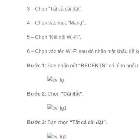
3 – Chọn “Tất cả cài đặt”.
4 – Chọn vào mục “Mạng”.
5 – Chọn “Kết nối Wi-Fi”.
6 – Chọn vào tên Wi-Fi sau đó nhập mật khẩu để kế
Bước 1:
Bạn nhấn nút
“RECENTS”
có hình ngôi n
Bước 2:
Chọn
“Cài đặt”.
Bước 3:
Bạn chọn
“Tất cả cài đặt”.