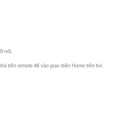
t nối.
hà trên remote để vào giao diện Home trên tivi.