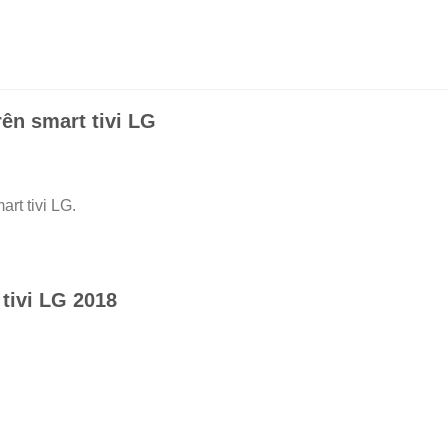
rên smart tivi LG
rt tivi LG.
tivi LG 2018