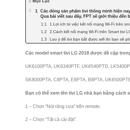
Mục Lục
Các dòng sản phẩm tivi thông minh hiện nay 
Qua bài viết sau đây, FPT sẽ giới thiệu đến 
1.Lợi ích từ việc kết nối mạng Wi-Fi trên sma
2.Cách kết nối mạng Wi-Fi trên Smart tivi 
Lưu ý để tivi bạn bắt được wifi thì bạn sẽ ph
Các model smart tivi LG 2018 được đề cập trong 
UK6100PTA, UK6340PTF, UK6540PTD, LK5400P
SK8000PTA, C8PTA, E8PTA, B8PTA, UK6500PT
Bạn có thể xem tên tivi LG nhà bạn bằng cách 
1 – Chọn “Nút răng cưa” trên remote.
2 – Chọn “Tất cả cài đặt”.