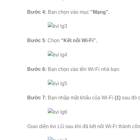
Bước 4:
Bạn chọn vào mục
“Mạng”.
Bước 5
: Chọn
“Kết nối Wi-Fi”.
Bước 6:
Bạn chọn vào tên Wi-Fi nhà bạn.
Bước 7:
Bạn nhập mật khẩu của Wi-Fi
(1)
sau đó 
Giao diện tivi LG sau khi đã kết nối Wi-Fi thành cô