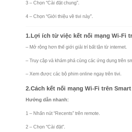
3 – Chọn “Cài đặt chung”.
4 – Chọn “Giới thiệu về tivi này”.
1.
Lợi ích từ việc kết nối mạng Wi-Fi t
– Mở rộng hơn thế giới giải trí bất tận từ internet.
– Truy cập và khám phá cùng các ứng dụng trên sma
– Xem được các bộ phim online ngay trên tivi.
2.
Cách kết nối mạng Wi-Fi trên Smart 
Hướng dẫn nhanh:
1 – Nhấn nút “Recents” trên remote.
2 – Chọn “Cài đặt”.