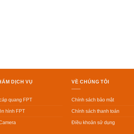
HẨM DỊCH VỤ
VỀ CHÚNG TÔI
 cáp quang FPT
Chính sách bảo mật
yền hình FPT
Chính sách thanh toán
 Camera
Điều khoản sử dụng