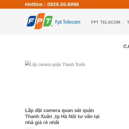
Skip
Hotline : 0929.55.8998
to
content
FPT TELECOM
C
Lắp đặt camera quan sát quận
Thanh Xuân ,tp Hà Nội tư vấn tại
nhà giá rẻ nhất