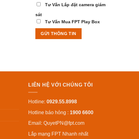
Tư Vấn Lắp đặt camera giám
sát
Tư Vấn Mua FPT Play Box
LIÊN HỆ VỚI CHÚNG TÔI
Hotline:
0929.55.8998
Hotline báo hỏng :
1900 6600
Email:
QuyetPN@fpt.com
Lắp mạng FPT
Nhanh nhất