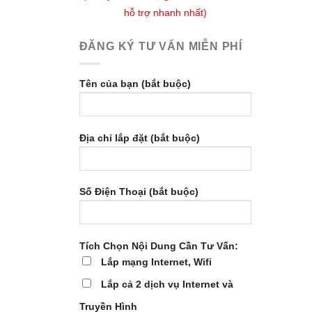
hỗ trợ nhanh nhất)
ĐĂNG KÝ TƯ VẤN MIỄN PHÍ
Tên của bạn (bắt buộc)
Địa chỉ lắp đặt (bắt buộc)
Số Điện Thoại (bắt buộc)
Tích Chọn Nội Dung Cần Tư Vấn:
Lắp mạng Internet, Wifi
Lắp cả 2 dịch vụ Internet và
Truyền Hình