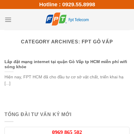
Skip
Hotline : 0929.55.8998
to
content
CATEGORY ARCHIVES:
FPT GÒ VẤP
Lắp đặt mạng internet tại quận Gò Vấp tp HCM miễn phí wifi
sóng khỏe
Hiện nay, FPT HCM đã cho đầu tư cơ sở vật chất, triển khai hạ
[...]
TỔNG ĐÀI TƯ VẤN KÝ MỚI
0969 865 502