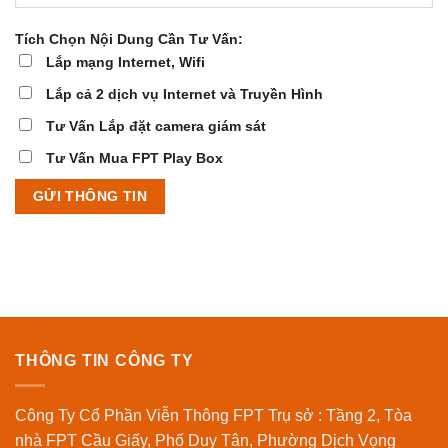
Tích Chọn Nội Dung Cần Tư Vấn:
Lắp mạng Internet, Wifi
Lắp cả 2 dịch vụ Internet và Truyền Hình
Tư Vấn Lắp đặt camera giám sát
Tư Vấn Mua FPT Play Box
THÔNG TIN CÔNG TY
Công Ty Cổ Phần Viễn Thông FPT Trụ sở : Tầng 2, Tòa
nhà FPT Cầu Giấy, Phố Duy Tân, Phường Dịch Vọng