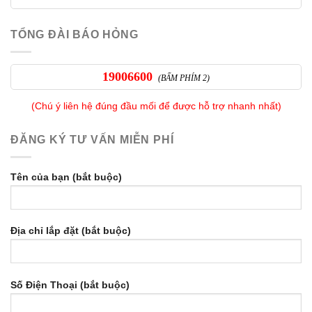
TỔNG ĐÀI BÁO HỎNG
19006600
(BẤM PHÍM 2)
(Chú ý liên hệ đúng đầu mối để được hỗ trợ nhanh nhất)
ĐĂNG KÝ TƯ VẤN MIỄN PHÍ
Tên của bạn (bắt buộc)
Địa chỉ lắp đặt (bắt buộc)
Số Điện Thoại (bắt buộc)