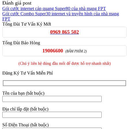
Đánh giá post
Gói cước internet cáp quang Super80 của nhà mạng FPT
Gói cước Combo Super30 internet và truyền hình của nhà mạng
FPT
Tổng Đài Tư Vấn Ký Mới
0969 865 502
Tổng Đài Báo Hỏng
19006600
(BẤM PHÍM 2)
(Chú ý liên hệ đúng đầu mối để được hỗ trợ nhanh nhất)
Đăng Ký Tư Vấn Miễn Phí
Tên của bạn (bắt buộc)
Địa chỉ lắp đặt (bắt buộc)
Số Điện Thoại (bắt buộc)