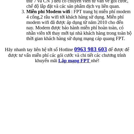
thứ 7 và CN ) đều có chuyên viên tư vấn về gói cước,
chế độ lắp đặt và các sản phẩm dịch vụ liên quan.
Miễn phí Modem wifi
: FPT trang bị miễn phí modem
4 cổng,2 râu wifi tới khách hàng sử dụng. Miễn phí
modem wifi đã được áp dụng từ năm 2010 cho đến
nay. Modem được bảo hành miễn phí hoàn toàn, có
nhân viên tới thay mới tại nhà khách hàng trong toàn bộ
thời gian khách hàng sử dụng mạng cáp quang FPT.
0963 983 603
Hãy nhanh tay liên hệ tới số Hotline
để được để
được tư vấn miễn phí các gói cước và chi tiết các chương trình
khuyến mãi
Lắp mạng FPT
nhé!