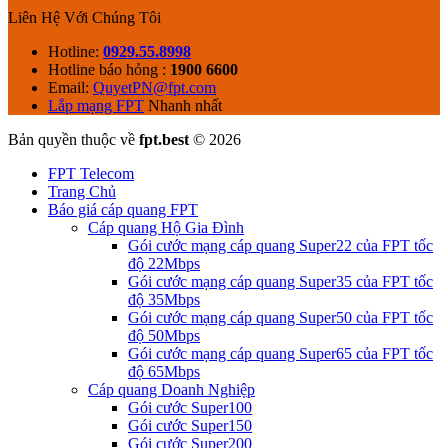
Liên Hệ Với Chúng Tôi
Hotline:
0929.55.8998
Hotline báo hỏng :
1900 6600
Email:
QuyetPN@fpt.com
Lắp mạng FPT
Nhanh nhất
Bản quyền thuộc về
fpt.best
© 2026
FPT Telecom
Trang Chủ
Báo giá cáp quang FPT
Cáp quang Hộ Gia Đình
Gói cước mạng cáp quang Super22 của FPT tốc
độ 22Mbps
Gói cước mạng cáp quang Super35 của FPT tốc
độ 35Mbps
Gói cước mạng cáp quang Super50 của FPT tốc
độ 50Mbps
Gói cước mạng cáp quang Super65 của FPT tốc
độ 65Mbps
Cáp quang Doanh Nghiệp
Gói cước Super100
Gói cước Super150
Gói cước Super200