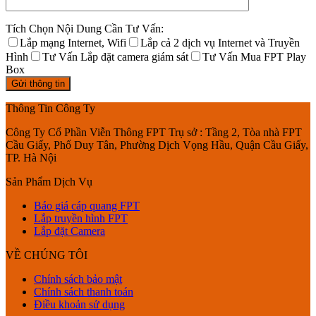
Tích Chọn Nội Dung Cần Tư Vấn:
Lắp mạng Internet, Wifi
Lắp cả 2 dịch vụ Internet và Truyền
Hình
Tư Vấn Lắp đặt camera giám sát
Tư Vấn Mua FPT Play
Box
Thông Tin Công Ty
Công Ty Cổ Phần Viễn Thông FPT Trụ sở : Tầng 2, Tòa nhà FPT
Cầu Giấy, Phố Duy Tân, Phường Dịch Vọng Hầu, Quận Cầu Giấy,
TP. Hà Nội
Sản Phẩm Dịch Vụ
Báo giá cáp quang FPT
Lắp truyền hình FPT
Lắp đặt Camera
VỀ CHÚNG TÔI
Chính sách bảo mật
Chính sách thanh toán
Điều khoản sử dụng