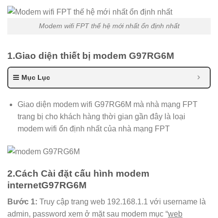
Modem wifi FPT thế hệ mới nhất ổn định nhất
1.Giao diện thiết bị modem G97RG6M
Mục Lục
Giao diện modem wifi G97RG6M mà nhà mạng FPT
trang bị cho khách hàng thời gian gần đây là loại
modem wifi ổn định nhất của nhà mạng FPT
2.Cách Cài đặt cấu hình modem
internetG97RG6M
Bước 1:
Truy cập trang web 192.168.1.1 với username là
admin, password xem ở mặt sau modem mục “
web