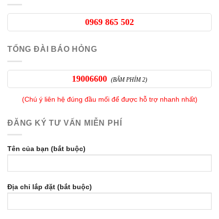
0969 865 502
TỔNG ĐÀI BÁO HỎNG
19006600
(BẤM PHÍM 2)
(Chú ý liên hệ đúng đầu mối để được hỗ trợ nhanh nhất)
ĐĂNG KÝ TƯ VẤN MIỄN PHÍ
Tên của bạn (bắt buộc)
Địa chỉ lắp đặt (bắt buộc)