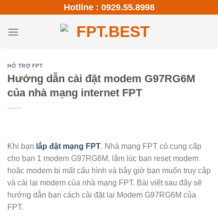
Skip
Hotline : 0929.55.8998
to
content
HỖ TRỢ FPT
Hướng dẫn cài đặt modem G97RG6M
của nhà mạng internet FPT
Khi bạn
lắp đặt mạng FPT
. Nhà mạng FPT có cung cấp
cho bạn 1 modem G97RG6M. lắm lúc bạn reset modem
hoặc modem bị mất cấu hình và bây giờ bạn muốn truy cập
và cài lại modem của nhà mạng FPT. Bài viết sau đây sẽ
hướng dẫn bạn cách cài đặt lại Modem G97RG6M của
FPT.