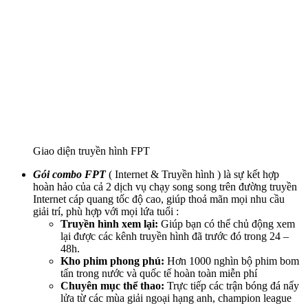
Giao diện truyền hình FPT
Gói combo FPT
( Internet & Truyền hình ) là sự kết hợp
hoàn hảo của cả 2 dịch vụ chạy song song trên đường truyền
Internet cáp quang tốc độ cao, giúp thoả mãn mọi nhu cầu
giải trí, phù hợp với mọi lứa tuổi :
Truyền hình xem lại:
Giúp bạn có thể chủ động xem
lại được các kênh truyền hình đã trước đó trong 24 –
48h.
Kho phim phong phú:
Hơn 1000 nghìn bộ phim bom
tấn trong nước và quốc tế hoàn toàn miễn phí
Chuyên mục thể thao:
Trực tiếp các trận bóng đá nẩy
lửa từ các mùa giải ngoại hạng anh, champion league