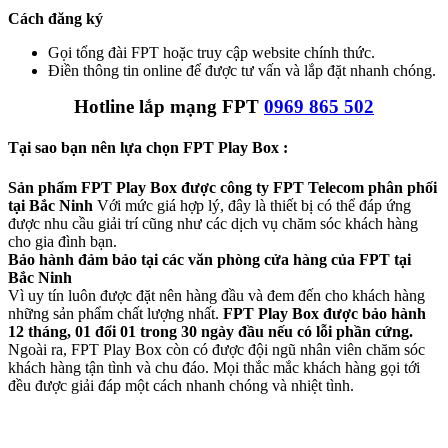
Cách đăng ký
Gọi tổng đài FPT hoặc truy cập website chính thức.
Điền thông tin online để được tư vấn và lắp đặt nhanh chóng.
Hotline lắp mạng FPT
0969 865 502
Tại sao bạn nên lựa chọn FPT Play Box :
Sản phẩm FPT Play Box được công ty FPT Telecom phân phối
tại Bắc Ninh
Với mức giá hợp lý, đây là thiết bị có thể đáp ứng
được nhu cầu giải trí cũng như các dịch vụ chăm sóc khách hàng
cho gia đình bạn.​
Bảo hành đảm bảo tại các văn phòng cửa hàng của FPT tại
Bắc Ninh
Vì uy tín luôn được đặt nên hàng đầu và đem đến cho khách hàng
những sản phẩm chất lượng nhất.
FPT Play Box được bảo hành
12 tháng, 01 đổi 01 trong 30 ngày đầu nếu có lỗi phần cứng.
Ngoài ra, FPT Play Box còn có được đội ngũ nhân viên chăm sóc
khách hàng tận tình và chu đáo. Mọi thắc mắc khách hàng gọi tới
đều được giải đáp một cách nhanh chóng và nhiệt tình.