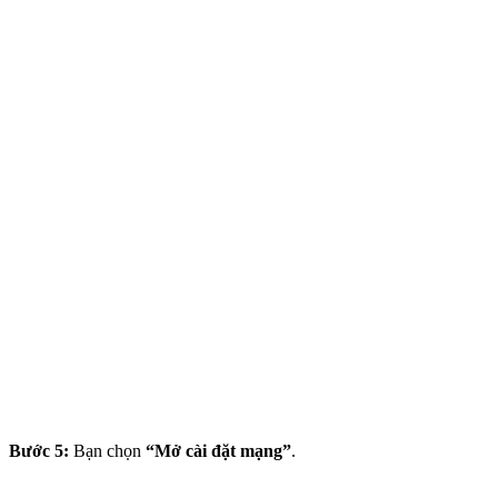
Bước 5:
Bạn chọn
“Mở cài đặt mạng”
.