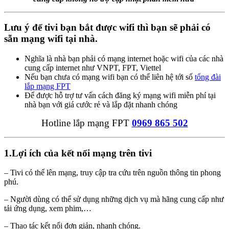
Lưu ý để tivi bạn bắt được wifi thì bạn sẽ phải có
sẵn mạng wifi tại nhà.
Nghĩa là nhà bạn phải có mạng internet hoặc wifi của các nhà
cung cấp internet như VNPT, FPT, Viettel
Nếu bạn chưa có mạng wifi bạn có thể liên hệ tới số
tổng đài
lắp mạng FPT
Để được hỗ trợ tư vấn cách đăng ký mạng wifi miễn phí tại
nhà bạn với giá cước rẻ và lắp đặt nhanh chóng
Hotline lắp mạng FPT
0969 865 502
1.
Lợi ích của kết nối mạng trên tivi
– Tivi có thể lên mạng, truy cập tra cứu trên nguồn thông tin phong
phú.
– Người dùng có thể sử dụng những dịch vụ mà hãng cung cấp như
tải ứng dụng, xem phim,…
– Thao tác kết nối đơn giản, nhanh chóng.