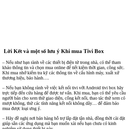
Lời Kết và một số lưu ý Khi mua Tivi Box
– Nếu như bạn rành về các thiết bị điện tử trong nhà, có thể tham
khảo thông tin và chọn mua online để tiết kiệm thời gian, công sức.
Khi mua nhớ kiểm tra kỹ các thông tin về cấu hình máy, xuất xứ
thương hiệu, bảo hành….
– Nếu bạn không rành về việc kết nối tivi với Android tivi box hãy
trực tiếp đến cửa hàng để được tư vấn. Khi mua, bạn có thể yêu cầu
người bán cho xem thử giao diện, cổng kết nối, thao tác thử xem có
mượt không, thử các tính năng kết nối không dây… để đảm bảo
mua được loại ưng ý.
– Hãy đề nghị nơi bán hàng hỗ trợ lắp đặt tận nhà, đồng thời cài đặt
giúp sẵn các ứng dụng mà bạn muốn xài nếu bạn chưa có kinh
nghiệm sử dụng thiết bị này.