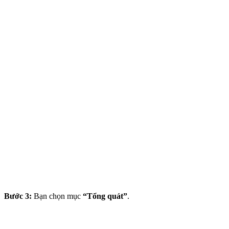
Bước 3:
Bạn chọn mục
“Tổng quát”
.