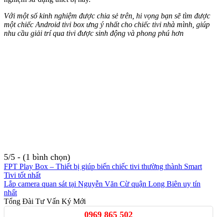
Với một số kinh nghiệm được chia sẻ trên, hi vọng bạn sẽ tìm được
một chiếc Android tivi box ưng ý nhất cho chiếc tivi nhà mình, giúp
nhu cầu giải trí qua tivi được sinh động và phong phú hơn
5/5 - (1 bình chọn)
FPT Play Box – Thiết bị giúp biến chiếc tivi thường thành Smart
Tivi tốt nhất
Lắp camera quan sát tại Nguyễn Văn Cừ quận Long Biên uy tín
nhất
Tổng Đài Tư Vấn Ký Mới
0969 865 502