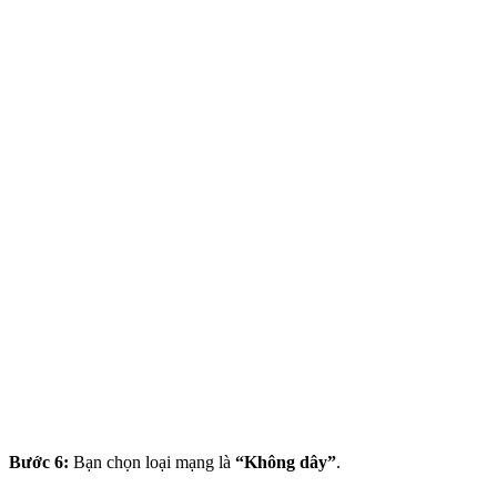
Bước 6:
Bạn chọn loại mạng là
“Không dây”
.