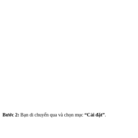
Bước 2:
Bạn di chuyển qua và chọn mục
“Cài đặt”
.