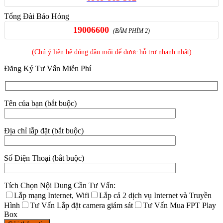
Tổng Đài Báo Hỏng
19006600
(BẤM PHÍM 2)
(Chú ý liên hệ đúng đầu mối để được hỗ trợ nhanh nhất)
Đăng Ký Tư Vấn Miễn Phí
Tên của bạn (bắt buộc)
Địa chỉ lắp đặt (bắt buộc)
Số Điện Thoại (bắt buộc)
Tích Chọn Nội Dung Cần Tư Vấn:
Lắp mạng Internet, Wifi
Lắp cả 2 dịch vụ Internet và Truyền
Hình
Tư Vấn Lắp đặt camera giám sát
Tư Vấn Mua FPT Play
Box