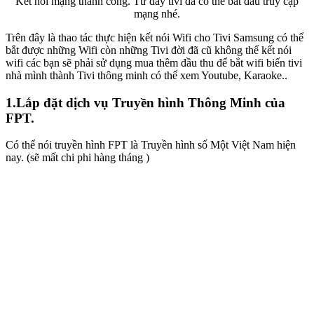
Kết nối mạng thành công. Từ đây tivi đã có thể bắt đầu truy cập
mạng nhé.
Trên đây là thao tác thực hiện kết nói Wifi cho Tivi Samsung có thể
bắt được những Wifi còn những Tivi đời đã cũ không thể kết nói
wifi các bạn sẽ phải sử dụng mua thêm đầu thu để bắt wifi biến tivi
nhà mình thành Tivi thông minh có thể xem Youtube, Karaoke..
1.Lắp đặt dịch vụ Truyền hình Thông Minh của
FPT.
Có thể nói truyền hình FPT là Truyền hình số Một Việt Nam hiện
nay. (sẽ mất chi phi hàng tháng )