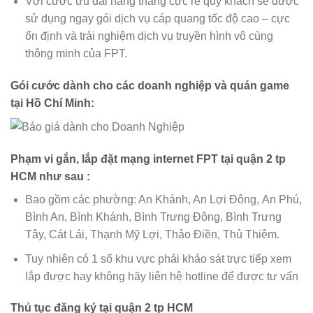
Với cước ưu đãi hàng tháng cực rẻ quý khách sẽ được
sử dụng ngay gói dịch vụ cáp quang tốc độ cao – cực
ổn định và trải nghiệm dịch vụ truyền hình vô cùng
thông minh của FPT.
Gói cước dành cho các doanh nghiệp và quán game
tại Hồ Chí Minh:
Phạm vi gắn, lắp đặt mạng internet FPT tại quận 2 tp
HCM như sau :
Bao gồm các phường: An Khánh, An Lợi Đông, An Phú,
Bình An, Bình Khánh, Bình Trưng Đông, Bình Trưng
Tây, Cát Lái, Thạnh Mỹ Lợi, Thảo Điền, Thủ Thiêm.
Tuy nhiên có 1 số khu vực phải khảo sát trực tiếp xem
lắp được hay không hãy liên hệ hotline để được tư vấn
Thủ tục đăng ký tại quận 2 tp HCM