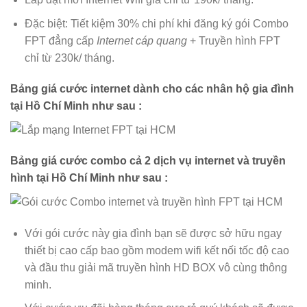
Đặc biệt: Tiết kiệm 30% chi phí khi đăng ký gói Combo
FPT đẳng cấp
Internet cáp quang
+ Truyền hình FPT
chỉ từ 230k/ tháng.
Bảng giá cước internet dành cho các nhân hộ gia đình
tại Hồ Chí Minh như sau :
Bảng giá cước combo cả 2 dịch vụ internet và truyền
hình tại Hồ Chí Minh như sau :
Với gói cước này gia đình bạn sẽ được sở hữu ngay
thiết bị cao cấp bao gồm modem wifi kết nối tốc độ cao
và đầu thu giải mã truyền hình HD BOX vô cùng thông
minh.