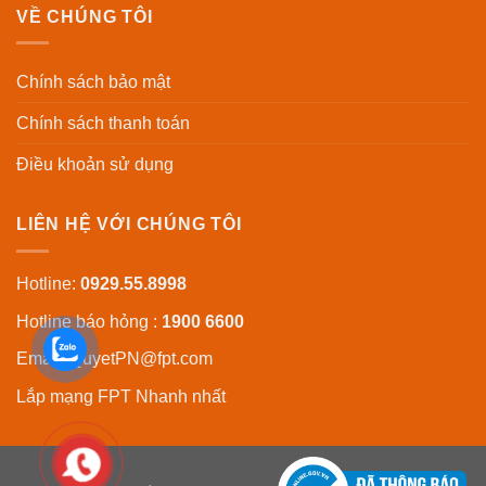
VỀ CHÚNG TÔI
Chính sách bảo mật
Chính sách thanh toán
Điều khoản sử dụng
LIÊN HỆ VỚI CHÚNG TÔI
Hotline:
0929.55.8998
Hotline báo hỏng :
1900 6600
Email:
QuyetPN@fpt.com
Lắp mạng FPT
Nhanh nhất