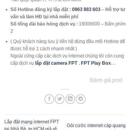
Số Hotline đăng ký lắp đặt :
0963 983 603
–
Hỗ trợ tư
vấn và làm HĐ tại nhà miễn phí
Số tổng đài báo hỏng dịch vụ
: 19006600 – Bấm phím
2
( Quý khách hàng lưu ý liên hệ đúng đầu mối Hotline để
được hỗ trợ 1 cách nhanh nhất )
Ngoài cũng cấp các dịch vụ internet chúng tôi còn cung
cấp dịch vụ
lắp đặt camera FPT
,
FPT Play Box
…
Đánh giá post
Lắp đặt mạng internet FPT
Gói cước internet cáp quang
tại Nhà Bè, tp HCM giá rẻ