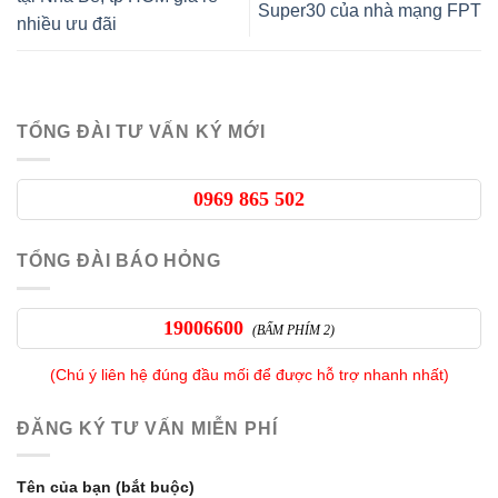
Super30 của nhà mạng FPT
nhiều ưu đãi
TỔNG ĐÀI TƯ VẤN KÝ MỚI
0969 865 502
TỔNG ĐÀI BÁO HỎNG
19006600
(BẤM PHÍM 2)
(Chú ý liên hệ đúng đầu mối để được hỗ trợ nhanh nhất)
ĐĂNG KÝ TƯ VẤN MIỄN PHÍ
Tên của bạn (bắt buộc)