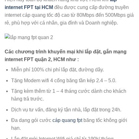
internet FPT tại HCM
đều được cung cấp đường truyền
internet cáp quang tốc độ cao từ 80Mbps đến 500Mbps giá
rẻ, phù hợp với cá nhân, gia đình và Doanh nghiệp.
Các chương trình khuyến mại khi lắp đặt, gắn mạng
internet FPT quận 2, HCM như :
Miễn phí 100% chi phí lắp đặt, đường dây.
Tặng Modem wifi 4 cổng băng tần kép 2.4 – 5.0.
Tặng kèm thêm từ 1 – 4 tháng cước dành cho khách
hàng trả trước.
Dịch vụ tư vấn, đăng ký tận nhà, lắp đặt trong 24h.
Đa dạng gói cước
cáp quang fpt
băng tốc không giới
hạn.
Lắp đặt mới Internet Wifi giá chỉ từ 190k/ tháng.