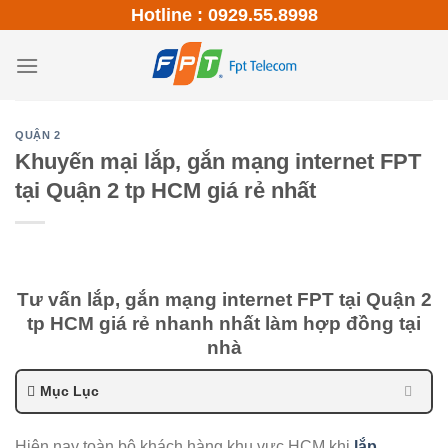
Skip
Hotline : 0929.55.8998
to
content
QUẬN 2
Khuyến mại lắp, gắn mạng internet FPT
tại Quận 2 tp HCM giá rẻ nhất
Tư vấn lắp, gắn mạng internet FPT tại Quận 2
tp HCM giá rẻ nhanh nhất làm hợp đồng tại
nhà
Mục Lục
Hiện nay toàn bộ khách hàng khu vực HCM khi
lắp