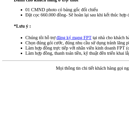
01 CMND photo có bảng gốc đối chiếu
Đặt cọc 660.000 đồng- Sẽ hoàn lại sau khi kết thúc hợp 
*Lưu ý :
Chúng tôi hỗ trợ
đăng ký mạng FPT
tại nhà cho khách 
Chọn đúng gói cước, đúng nhu cầu sử dụng tránh lãng p
Làm hợp đồng trực tiếp với nhân viên kinh doanh FPT (c
Làm hợp đồng, thanh toán tiền, kỹ thuật đên triển khai 
Mọi thông tin chi tiết khách hàng gọi 