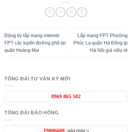
Đăng ký lắp mạng internet
Lắp mạng FPT Phường
FPT các tuyến đường phố tại
Phúc La quận Hà Đông tp
quận Hoàng Mai
Hà Nội giá siêu rẻ
TỔNG ĐÀI TƯ VẤN KÝ MỚI
0969 865 502
TỔNG ĐÀI BÁO HỎNG
19006600
(BẤM PHÍM 2)