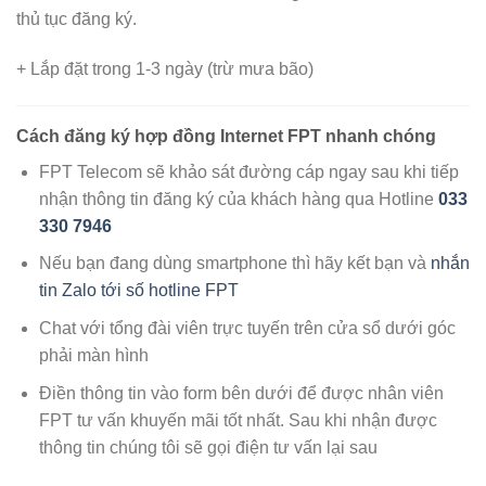
thủ tục đăng ký.
+ Lắp đặt trong 1-3 ngày (trừ mưa bão)
Cách đăng ký hợp đồng Internet FPT nhanh chóng
FPT Telecom sẽ khảo sát đường cáp ngay sau khi tiếp
nhận thông tin đăng ký của khách hàng qua Hotline
033
330 7946
Nếu bạn đang dùng smartphone thì hãy kết bạn và
nhắn
tin Zalo tới số hotline FPT
Chat với tổng đài viên trực tuyến trên cửa sổ dưới góc
phải màn hình
Điền thông tin vào form bên dưới để được nhân viên
FPT tư vấn khuyến mãi tốt nhất. Sau khi nhận được
thông tin chúng tôi sẽ gọi điện tư vấn lại sau