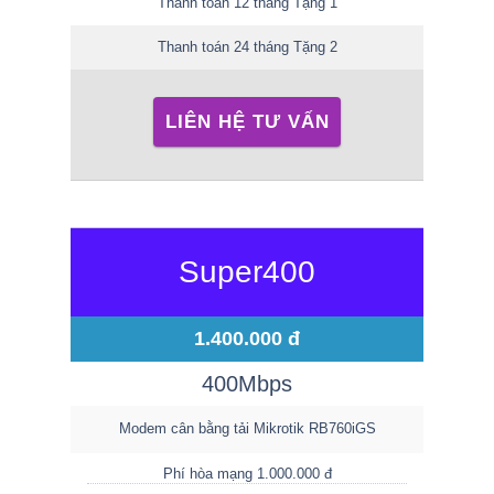
Thanh toán 12 tháng Tặng 1
Thanh toán 24 tháng Tặng 2
LIÊN HỆ TƯ VẤN
Super400
1.400.000 đ
400Mbps
Modem cân bằng tải Mikrotik RB760iGS
Phí hòa mạng 1.000.000 đ