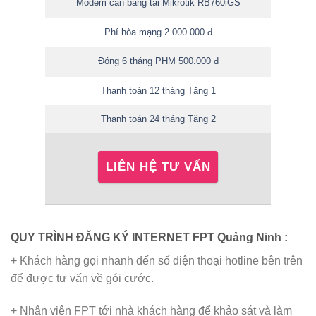
Modem cân bằng tải Mikrotik RB760iGS
Phí hòa mạng 2.000.000 đ
Đóng 6 tháng PHM 500.000 đ
Thanh toán 12 tháng Tặng 1
Thanh toán 24 tháng Tặng 2
LIÊN HỆ TƯ VẤN
QUY TRÌNH ĐĂNG KÝ INTERNET FPT Quảng Ninh :
+ Khách hàng gọi nhanh đến số điện thoại hotline bên trên
để được tư vấn về gói cước.
+ Nhân viên FPT tới nhà khách hàng để khảo sát và làm