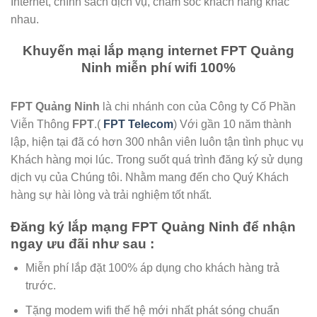
Internet, chính sách dịch vụ, chăm sóc khách hàng khác
nhau.
Khuyến mại lắp mạng internet FPT Quảng
Ninh miễn phí wifi 100%
FPT Quảng Ninh
là chi nhánh con của Công ty Cố Phần
Viễn Thông
FPT
.(
FPT Telecom
) Với gần 10 năm thành
lập, hiện tại đã có hơn 300 nhân viên luôn tận tình phục vụ
Khách hàng mọi lúc. Trong suốt quá trình đăng ký sử dụng
dịch vụ của Chúng tôi. Nhằm mang đến cho Quý Khách
hàng sự hài lòng và trải nghiệm tốt nhất.
Đăng ký lắp mạng FPT Quảng Ninh để nhận
ngay ưu đãi như sau :
Miễn phí lắp đặt 100% áp dụng cho khách hàng trả
trước.
Tặng modem wifi thế hệ mới nhất phát sóng chuẩn