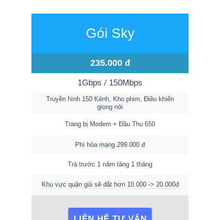
Gói Sky
235.000 đ
1Gbps / 150Mbps
Truyền hình 150 Kênh, Kho phim, Điều khiển
giọng nói
Trang bị Modem + Đầu Thu 650
Phí hòa mạng 299.000 đ
Trả trước 1 năm tăng 1 tháng
Khu vực quận giá sẽ đắt hơn 10.000 -> 20.000đ
LIÊN HỆ TƯ VẤN