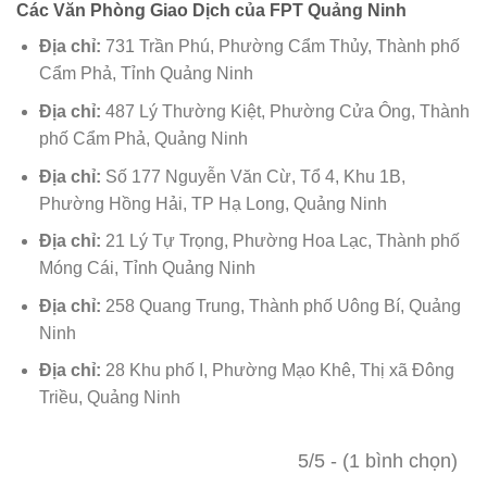
Các Văn Phòng Giao Dịch của FPT Quảng Ninh
Địa chỉ:
731 Trần Phú, Phường Cẩm Thủy, Thành phố
Cẩm Phả, Tỉnh Quảng Ninh
Địa chỉ:
487 Lý Thường Kiệt, Phường Cửa Ông, Thành
phố Cẩm Phả, Quảng Ninh
Địa chỉ:
Số 177 Nguyễn Văn Cừ, Tổ 4, Khu 1B,
Phường Hồng Hải, TP Hạ Long, Quảng Ninh
Địa chỉ:
21 Lý Tự Trọng, Phường Hoa Lạc, Thành phố
Móng Cái, Tỉnh Quảng Ninh
Địa chỉ:
258 Quang Trung, Thành phố Uông Bí, Quảng
Ninh
Địa chỉ:
28 Khu phố I, Phường Mạo Khê, Thị xã Đông
Triều, Quảng Ninh
5/5 - (1 bình chọn)