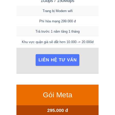
1Gbps / 150Mbps
Trang bị Modem wifi
Phí hòa mạng 299.000 đ
Trả trước 1 năm tăng 1 tháng
Khu vực quận giá sẽ đắt hơn 10.000 -> 20.000đ
LIÊN HỆ TƯ VẤN
Gói Meta
295.000 đ