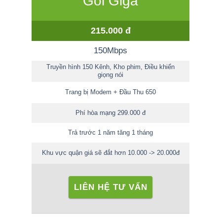
Gói Giga
215.000 đ
150Mbps
Truyền hình 150 Kênh, Kho phim, Điều khiển
giọng nói
Trang bị Modem + Đầu Thu 650
Phí hòa mạng 299.000 đ
Trả trước 1 năm tăng 1 tháng
Khu vực quận giá sẽ đắt hơn 10.000 -> 20.000đ
LIÊN HỆ TƯ VẤN