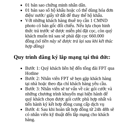
01 bản sao chứng minh nhân dân.
01 bản sao sổ hộ khẩu hoặc có thể dùng hóa đơn
điện/ nước/ giấy tờ đất để thay thế hộ khẩu.
Với những khách hàng thuê trọ cần 1 CMND
photo có bản gốc đối chiếu. Nếu lựa chọn hinh
thức trả trước sẽ được miễn phí đặt cọc, còn quý
khách muốn trả sau sẽ phải đặt cọc 660.000
đồng
(số tiền này sẽ được trả lại sau khi kết thúc
hợp đồng)
Quy trình đăng ký lắp mạng tại thủ đức:
Bước 1: Quý khách liên hệ đến tổng đài FPT qua
Hotline
Bước 2: Nhân viên FPT sẽ hẹn gặp khách hàng
tại nhà hoặc theo địa chỉ khách hàng yêu cầu.
Bước 3: Nhân viên sẽ tư vấn về các gói cước và
những chương trình khuyến mại hiện hành để
quý khách chọn được gói cước phù hợp nhất và
tiến hành ký kết hơp đồng cung cấp dịch vụ
Bước 4: Sau khi hoàn tất hợp đồng từ 24h 48h sẽ
có nhân viên kỹ thuật đến lắp mạng cho khách
hàng.