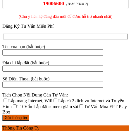
19006600
(BẤM PHÍM 2)
(Chú ý liên hệ đúng đầu mối để được hỗ trợ nhanh nhất)
Đăng Ký Tư Vấn Miễn Phí
Tên của bạn (bắt buộc)
Địa chỉ lắp đặt (bắt buộc)
Số Điện Thoại (bắt buộc)
Tích Chọn Nội Dung Cần Tư Vấn:
Lắp mạng Internet, Wifi
Lắp cả 2 dịch vụ Internet và Truyền
Hình
Tư Vấn Lắp đặt camera giám sát
Tư Vấn Mua FPT Play
Box
Thông Tin Công Ty