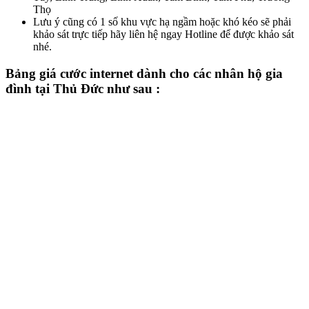
Thọ
Lưu ý cũng có 1 số khu vực hạ ngầm hoặc khó kéo sẽ phải
khảo sát trực tiếp hãy liên hệ ngay Hotline để được khảo sát
nhé.
Bảng giá cước internet dành cho các nhân hộ gia
đình tại Thủ Đức như sau :