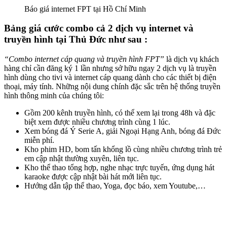
Báo giá internet FPT tại Hồ Chí Minh
Bảng giá cước combo cả 2 dịch vụ internet và
truyền hình tại Thủ Đức như sau :
“Combo internet cáp quang và truyền hình FPT”
là dịch vụ khách
hàng chỉ cần đăng ký 1 lần nhưng sở hữu ngay 2 dịch vụ là truyền
hình dùng cho tivi và internet cáp quang dành cho các thiết bị điện
thoại, máy tính. Những nội dung chính đặc sắc trên hệ thống truyền
hình thông minh của chúng tôi:
Gồm 200 kênh truyền hình, có thể xem lại trong 48h và đặc
biệt xem được nhiều chương trình cùng 1 lúc.
Xem bóng đá Ý Serie A, giải Ngoại Hạng Anh, bóng đá Đức
miễn phí.
Kho phim HD, bom tấn khổng lồ cùng nhiều chương trình trẻ
em cập nhật thường xuyên, liên tục.
Kho thể thao tổng hợp, nghe nhạc trực tuyến, ứng dụng hát
karaoke được cập nhật bài hát mới liên tục.
Hướng dẫn tập thể thao, Yoga, đọc báo, xem Youtube,…