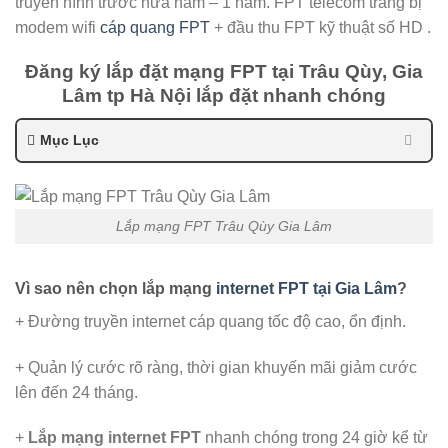
truyền hình trước nửa năm – 1 năm. FPT telecom trang bị
modem wifi
cáp quang FPT
+ đầu thu FPT kỹ thuật số HD .
Đăng ký lắp đặt mạng FPT tại Trâu Qùy, Gia
Lâm tp Hà Nội lắp đặt nhanh chóng
Mục Lục
Lắp mạng FPT Trâu Qùy Gia Lâm
Vì sao nên chọn lắp mạng
internet FPT tại Gia Lâm
?
+ Đường truyền internet cáp quang tốc độ cao, ổn định.
+ Quản lý cước rõ ràng, thời gian khuyến mãi giảm cước
lên đến 24 tháng.
+
Lắp mạng internet FPT
nhanh chóng trong 24 giờ kể từ