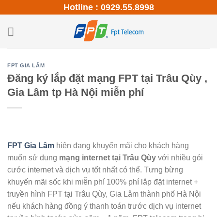
Skip
Hotline : 0929.55.8998
to
content
FPT GIA LÂM
Đăng ký lắp đặt mạng FPT tại Trâu Qùy ,
Gia Lâm tp Hà Nội miễn phí
FPT Gia Lâm
hiện đang khuyến mãi cho khách hàng
muốn sử dụng
mạng internet tại Trâu Qùy
với nhiều gói
cước internet và dịch vụ tốt nhất có thể. Tưng bừng
khuyến mãi sốc khi miễn phí 100% phí lắp đặt internet +
truyền hình FPT tại Trâu Qùy, Gia Lâm thành phố Hà Nội
nếu khách hàng đồng ý thanh toán trước dịch vụ internet