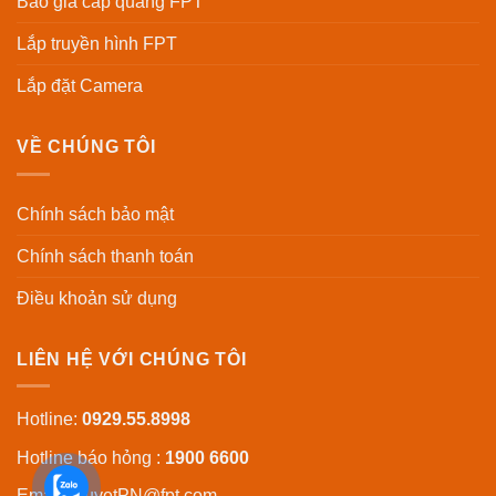
Báo giá cáp quang FPT
Lắp truyền hình FPT
Lắp đặt Camera
VỀ CHÚNG TÔI
Chính sách bảo mật
Chính sách thanh toán
Điều khoản sử dụng
LIÊN HỆ VỚI CHÚNG TÔI
Hotline:
0929.55.8998
Hotline báo hỏng :
1900 6600
Email:
QuyetPN@fpt.com