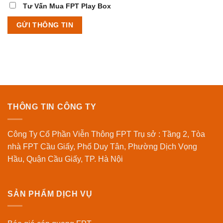
Tư Vấn Mua FPT Play Box
THÔNG TIN CÔNG TY
Công Ty Cổ Phần Viễn Thông FPT Trụ sở : Tầng 2, Tòa
nhà FPT Cầu Giấy, Phố Duy Tân, Phường Dịch Vọng
Hầu, Quận Cầu Giấy, TP. Hà Nội
SẢN PHẨM DỊCH VỤ