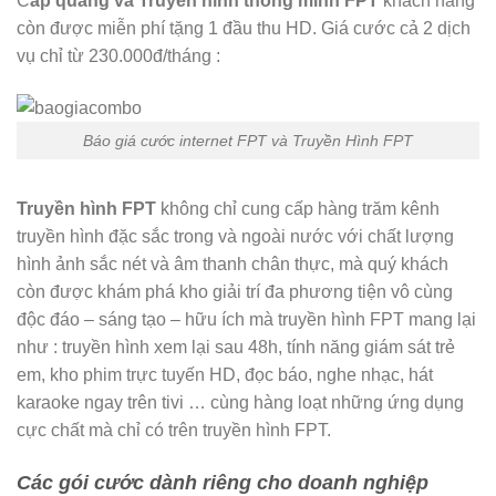
C
áp quang và Truyền hình thông minh FPT
khách hàng
còn được miễn phí tặng 1 đầu thu HD. Giá cước cả 2 dịch
vụ chỉ từ 230.000đ/tháng :
Báo giá cước internet FPT và Truyền Hình FPT
Truyền hình FPT
không chỉ cung cấp hàng trăm kênh
truyền hình đặc sắc trong và ngoài nước với chất lượng
hình ảnh sắc nét và âm thanh chân thực, mà quý khách
còn được khám phá kho giải trí đa phương tiện vô cùng
độc đáo – sáng tạo – hữu ích mà truyền hình FPT mang lại
như : truyền hình xem lại sau 48h, tính năng giám sát trẻ
em, kho phim trực tuyến HD, đọc báo, nghe nhạc, hát
karaoke ngay trên tivi … cùng hàng loạt những ứng dụng
cực chất mà chỉ có trên truyền hình FPT.
Các gói cước dành riêng cho doanh nghiệp