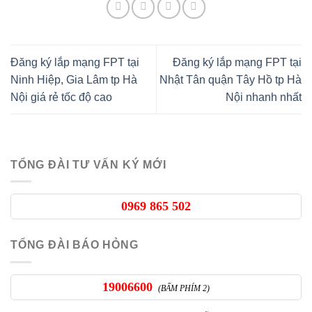
Đăng ký lắp mạng FPT tại
Đăng ký lắp mạng FPT tại
Ninh Hiệp, Gia Lâm tp Hà
Nhật Tân quận Tây Hồ tp Hà
Nội giá rẻ tốc độ cao
Nội nhanh nhất
TỔNG ĐÀI TƯ VẤN KÝ MỚI
0969 865 502
TỔNG ĐÀI BÁO HỎNG
19006600
(BẤM PHÍM 2)