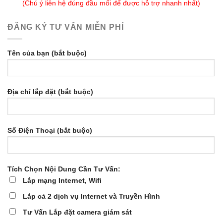
(Chú ý liên hệ đúng đầu mối để được hỗ trợ nhanh nhất)
ĐĂNG KÝ TƯ VẤN MIỄN PHÍ
Tên của bạn (bắt buộc)
Địa chỉ lắp đặt (bắt buộc)
Số Điện Thoại (bắt buộc)
Tích Chọn Nội Dung Cần Tư Vấn:
Lắp mạng Internet, Wifi
Lắp cả 2 dịch vụ Internet và Truyền Hình
Tư Vấn Lắp đặt camera giám sát