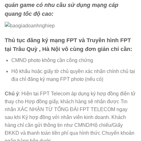
quán game có nhu cầu sử dụng mạng cáp
quang tốc độ cao:
Thủ tục đăng ký mạng FPT và Truyền hình FPT
tại Trâu Quỳ , Hà Nội vô cùng đơn giản chỉ cần:
CMND photo không cần công chứng
Hộ khẩu hoặc giấy tờ chủ quyền xác nhận chính chủ tại
địa chỉ đăng ký mạng FPT photo (nếu có)
Chú ý
: Hiện tại FPT Telecom áp dụng ký hợp đồng điện tử
thay cho Hợp đồng giấy, khách hàng sẽ nhận được Tin
nhắn XÁC NHẬN TỪ TỔNG ĐÀI FPT TELECOM ngay
sau khi Ký hợp đồng với nhân viên kinh doanh. Khách
hàng chỉ cần gửi thông tin như CMND/Hộ chiếu/Giấy
ĐKKD và thanh toán tiền phí qua hình thức Chuyển khoản
ngân hàng bên dưới.