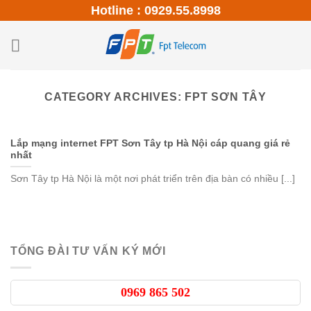
Skip
Hotline : 0929.55.8998
to
content
CATEGORY ARCHIVES:
FPT SƠN TÂY
Lắp mạng internet FPT Sơn Tây tp Hà Nội cáp quang giá rẻ
nhất
Sơn Tây tp Hà Nội là một nơi phát triển trên địa bàn có nhiều [...]
TỔNG ĐÀI TƯ VẤN KÝ MỚI
0969 865 502