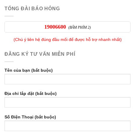
TỔNG ĐÀI BÁO HỎNG
19006600
(BẤM PHÍM 2)
(Chú ý liên hệ đúng đầu mối để được hỗ trợ nhanh nhất)
ĐĂNG KÝ TƯ VẤN MIỄN PHÍ
Tên của bạn (bắt buộc)
Địa chỉ lắp đặt (bắt buộc)
Số Điện Thoại (bắt buộc)