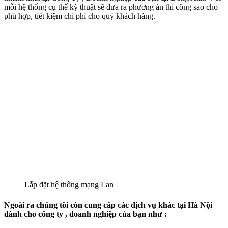
mỗi hệ thống cụ thể kỹ thuật sẽ đưa ra phương án thi công sao cho
phù hợp, tiết kiệm chi phí cho quý khách hàng.
Lắp đặt hệ thống mạng Lan
Ngoài ra chúng tôi còn cung cấp các dịch vụ khác tại Hà Nội
dành cho công ty , doanh nghiệp của bạn như :