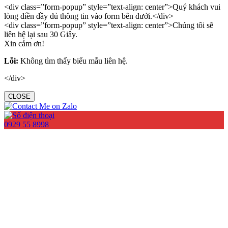
<div class=”form-popup” style=”text-align: center”>Quý khách vui
lòng điền đầy đủ thông tin vào form bên dưới.</div>
<div class=”form-popup” style=”text-align: center”>Chúng tôi sẽ
liên hệ lại sau 30 Giây.
Xin cảm ơn!
Lỗi:
Không tìm thấy biểu mẫu liên hệ.
</div>
CLOSE
0929 55 8998