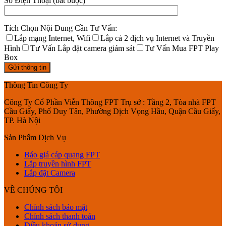
Số Điện Thoại (bắt buộc)
Tích Chọn Nội Dung Cần Tư Vấn:
Lắp mạng Internet, Wifi
Lắp cả 2 dịch vụ Internet và Truyền
Hình
Tư Vấn Lắp đặt camera giám sát
Tư Vấn Mua FPT Play
Box
Thông Tin Công Ty
Công Ty Cổ Phần Viễn Thông FPT Trụ sở : Tầng 2, Tòa nhà FPT
Cầu Giấy, Phố Duy Tân, Phường Dịch Vọng Hầu, Quận Cầu Giấy,
TP. Hà Nội
Sản Phẩm Dịch Vụ
Báo giá cáp quang FPT
Lắp truyền hình FPT
Lắp đặt Camera
VỀ CHÚNG TÔI
Chính sách bảo mật
Chính sách thanh toán
Điều khoản sử dụng