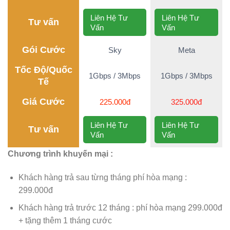
Liên Hệ Tư
Liên Hệ Tư
Tư vấn
Vấn
Vấn
Gói Cước
Sky
Meta
Tốc Độ/Quốc
1Gbps / 3Mbps
1Gbps / 3Mbps
Tế
Giá Cước
225.000đ
325.000đ
Liên Hệ Tư
Liên Hệ Tư
Tư vấn
Vấn
Vấn
Chương trình khuyến mại :
Khách hàng trả sau từng tháng phí hòa mạng :
299.000đ
Khách hàng trả trước 12 tháng : phí hòa mạng 299.000đ
+ tặng thêm 1 tháng cước