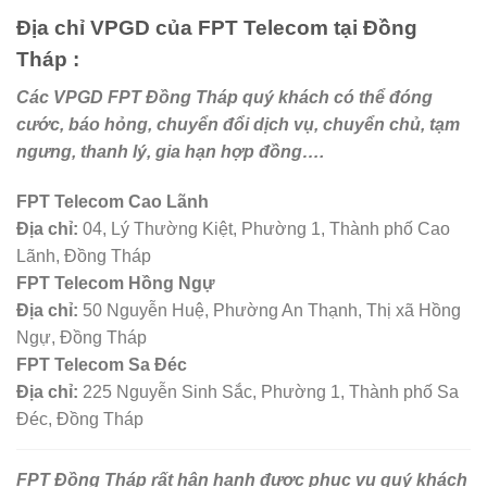
Địa chỉ VPGD của FPT Telecom tạ
i Đồng
Tháp :
Các VPGD FPT Đồng Tháp quý khách có thể đóng
cước, báo hỏng, chuyển đổi dịch vụ, chuyển chủ, tạm
ngưng, thanh lý, gia hạn hợp đồng….
FPT Telecom Cao Lãnh
Địa chỉ:
04, Lý Thường Kiệt, Phường 1, Thành phố Cao
Lãnh, Đồng Tháp
FPT Telecom Hồng Ngự
Địa chỉ:
50 Nguyễn Huệ, Phường An Thạnh, Thị xã Hồng
Ngự, Đồng Tháp
FPT Telecom Sa Đéc
Địa chỉ:
225 Nguyễn Sinh Sắc, Phường 1, Thành phố Sa
Đéc, Đồng Tháp
FPT Đồng Tháp rất hân hạnh được phục vụ quý khách