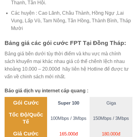
Thạnh, Tân Hội.
Các huyện : Cao Lãnh, Châu Thành, Hồng Ngự ,Lai
Vung, Lấp Vò, Tam Nông, Tân Hồng, Thành Bình, Tháp
Mười
Bảng giá các gói cước FPT Tại Đồng Tháp:
Bảng giá bên dưới tùy thời điểm và khu vực mà chính
sách khuyến mại khác nhau giá có thể chênh lệch nhau
khoảng 10.000 – 20.000đ hãy liên hệ Hotline để được tư
vấn về chinh sách mới nhất.
Báo giá dịch vụ internet cáp quang :
Gói Cước
Super 100
Giga
Tốc Độ/Quốc
100Mbps / 3Mbps
150Mbps / 3Mbps
Tế
Giá Cước
165.000đ
180.000đ