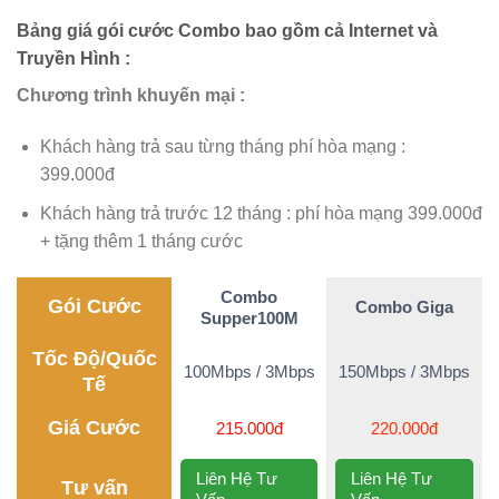
Bảng giá gói cước Combo bao gồm cả Internet và
Truyền Hình :
Chương trình khuyến mại :
Khách hàng trả sau từng tháng phí hòa mạng :
399.000đ
Khách hàng trả trước 12 tháng : phí hòa mạng 399.000đ
+ tặng thêm 1 tháng cước
Combo
Gói Cước
Combo Giga
Supper100M
Tốc Độ/Quốc
100Mbps / 3Mbps
150Mbps / 3Mbps
Tế
Giá Cước
215.000đ
220.000đ
Liên Hệ Tư
Liên Hệ Tư
Tư vấn