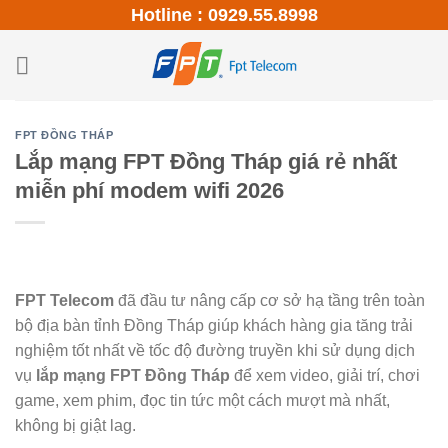
Skip
Hotline : 0929.55.8998
to
content
FPT ĐỒNG THÁP
Lắp mạng FPT Đồng Tháp giá rẻ nhất
miễn phí modem wifi 2026
FPT Telecom
đã đầu tư nâng cấp cơ sở hạ tầng trên toàn
bộ địa bàn tỉnh Đồng Tháp giúp khách hàng gia tăng trải
nghiệm tốt nhất về tốc độ đường truyền khi sử dụng dịch
vụ
lắp mạng FPT Đồng Tháp
để xem video, giải trí, chơi
game, xem phim, đọc tin tức một cách mượt mà nhất,
không bị giật lag.