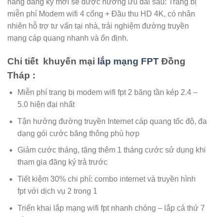
hàng đăng ký mới sẽ được hưởng ưu đãi sau: Trang bị
miễn phí Modem wifi 4 cổng + Đầu thu HD 4K, có nhân
nhiên hỗ trợ tư vấn tại nhà, trải nghiệm đường truyền
mạng cáp quang nhanh và ổn định.
Chi tiết khuyến mại
lắp mạng FPT
Đồng
Tháp :
Miễn phí trang bị modem wifi fpt 2 băng tần kép 2.4 –
5.0 hiện đại nhất
Tận hưởng đường truyền Internet cáp quang tốc độ, đa
dạng gói cước băng thông phù hợp
Giảm cước tháng, tặng thêm 1 tháng cước sử dụng khi
tham gia đăng ký trả trước
Tiết kiệm 30% chi phí: combo internet và truyền hình
fpt với dịch vụ 2 trong 1
Triển khai lắp mạng wifi fpt nhanh chóng – lắp cả thứ 7