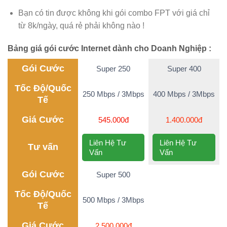
Bạn có tin được không khi gói combo FPT với giá chỉ
từ 8k/ngày, quá rẻ phải không nào !
Bảng giá gói cước Internet dành cho Doanh Nghiệp :
Gói Cước
Super 250
Super 400
Tốc Độ/Quốc
250 Mbps / 3Mbps
400 Mbps / 3Mbps
Tế
Giá Cước
545.000đ
1.400.000đ
Liên Hệ Tư
Liên Hệ Tư
Tư vấn
Vấn
Vấn
Gói Cước
Super 500
Tốc Độ/Quốc
500 Mbps / 3Mbps
Tế
Giá Cước
2.500.000đ