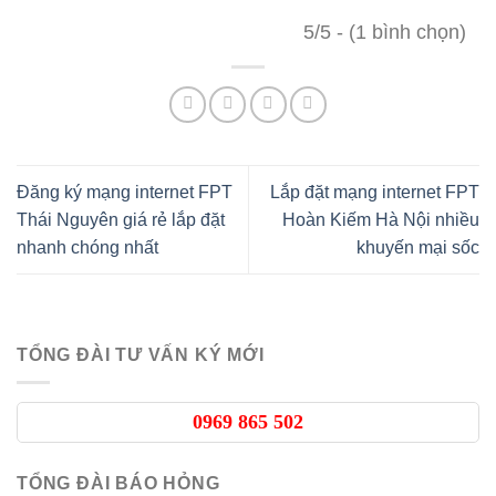
5/5 - (1 bình chọn)
Đăng ký mạng internet FPT
Lắp đặt mạng internet FPT
Thái Nguyên giá rẻ lắp đặt
Hoàn Kiếm Hà Nội nhiều
nhanh chóng nhất
khuyến mại sốc
TỔNG ĐÀI TƯ VẤN KÝ MỚI
0969 865 502
TỔNG ĐÀI BÁO HỎNG