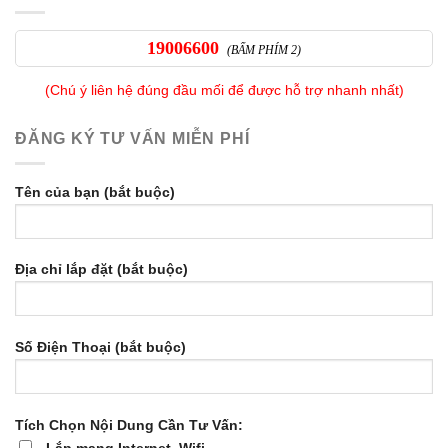
19006600
(BẤM PHÍM 2)
(Chú ý liên hệ đúng đầu mối để được hỗ trợ nhanh nhất)
ĐĂNG KÝ TƯ VẤN MIỄN PHÍ
Tên của bạn (bắt buộc)
Địa chỉ lắp đặt (bắt buộc)
Số Điện Thoại (bắt buộc)
Tích Chọn Nội Dung Cần Tư Vấn:
Lắp mạng Internet, Wifi