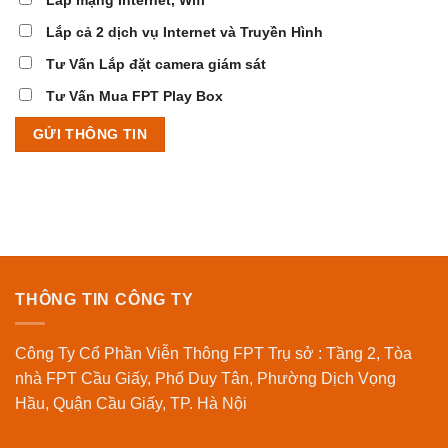
Lắp cả 2 dịch vụ Internet và Truyền Hình
Tư Vấn Lắp đặt camera giám sát
Tư Vấn Mua FPT Play Box
THÔNG TIN CÔNG TY
Công Ty Cổ Phần Viễn Thông FPT Trụ sở : Tầng 2, Tòa
nhà FPT Cầu Giấy, Phố Duy Tân, Phường Dịch Vọng
Hầu, Quận Cầu Giấy, TP. Hà Nội