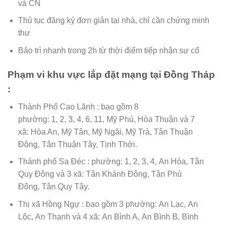
và CN
Thủ tục đăng ký đơn giản tại nhà, chỉ cần chứng minh
thư
Bảo trì nhanh trong 2h từ thời điểm tiếp nhận sự cố
Phạm vi khu vực lắp đặt mạng tại Đồng Tháp
:
Thành Phố Cao Lãnh : bao gồm 8
phường: 1, 2, 3, 4, 6, 11, Mỹ Phú, Hòa Thuận và 7
xã: Hòa An, Mỹ Tân, Mỹ Ngãi, Mỹ Trà, Tân Thuận
Đông, Tân Thuận Tây, Tịnh Thới.
Thành phố Sa Đéc : phường: 1, 2, 3, 4, An Hòa, Tân
Quy Đông và 3 xã: Tân Khánh Đông, Tân Phú
Đông, Tân Quy Tây.
Thị xã Hồng Ngự : bao gồm 3 phường: An Lạc, An
Lộc, An Thạnh và 4 xã: An Bình A, An Bình B, Bình