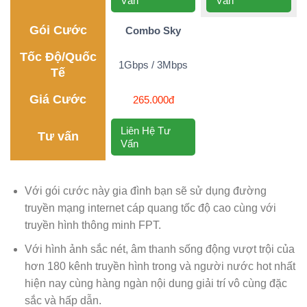
Vấn
Vấn
Gói Cước
Combo Sky
Tốc Độ/Quốc
1Gbps / 3Mbps
Tế
Giá Cước
265.000đ
Liên Hệ Tư
Tư vấn
Vấn
Với gói cước này gia đình bạn sẽ sử dụng đường
truyền mạng internet cáp quang tốc độ cao cùng với
truyền hình thông minh FPT.
Với hình ảnh sắc nét, âm thanh sống động vượt trội của
hơn 180 kênh truyền hình trong và người nước hot nhất
hiện nay cùng hàng ngàn nội dung giải trí vô cùng đặc
sắc và hấp dẫn.