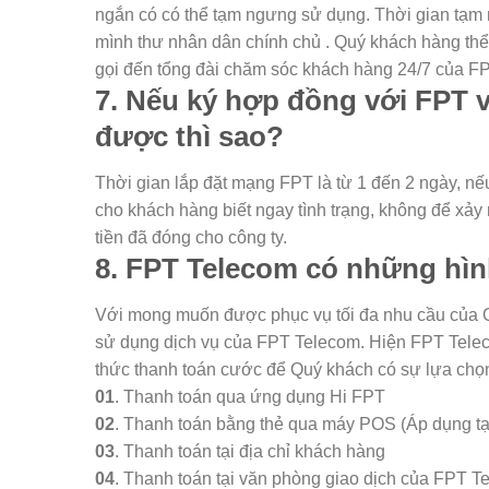
ngắn có có thể tạm ngưng sử dụng. Thời gian tạm 
mình thư nhân dân chính chủ . Quý khách hàng thể
gọi đến tổng đài chăm sóc khách hàng 24/7 của 
7. Nếu ký hợp đồng với FPT 
được thì sao?
Thời gian lắp đặt mạng FPT là từ 1 đến 2 ngày, n
cho khách hàng biết ngay tình trạng, không để xảy
tiền đã đóng cho công ty.
8. FPT Telecom có những hìn
Với mong muốn được phục vụ tối đa nhu cầu của Qu
sử dụng dịch vụ của FPT Telecom. Hiện FPT Telec
thức thanh toán cước để Quý khách có sự lựa chọn
01
. Thanh toán qua ứng dụng Hi FPT
02
. Thanh toán bằng thẻ qua máy POS (Áp dụng t
03
. Thanh toán tại địa chỉ khách hàng
04
. Thanh toán tại văn phòng giao dịch của FPT T