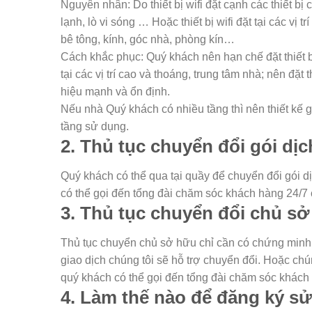
Nguyên nhân: Do thiết bị wifi đặt cạnh các thiết bị
lạnh, lò vi sóng … Hoặc thiết bị wifi đặt tại các vị
bê tông, kính, góc nhà, phòng kín…
Cách khắc phục: Quý khách nên hạn chế đặt thiết bị 
tại các vị trí cao và thoáng, trung tâm nhà; nên đặt
hiệu mạnh và ổn định.
Nếu nhà Quý khách có nhiều tầng thì nên thiết kế g
tầng sử dụng.
2. Thủ tục chuyển đổi gói dị
Quý khách có thể qua tại quầy để chuyển đổi gói 
có thể gọi đến tổng đài chăm sóc khách hàng 24/
3. Thủ tục chuyển đổi chủ s
Thủ tục chuyển chủ sở hữu chỉ cần có chứng min
giao dịch chúng tôi sẽ hỗ trợ chuyển đổi. Hoặc chú
quý khách có thể gọi đến tổng đài chăm sóc khác
4. Làm thế nào để đăng ký sử