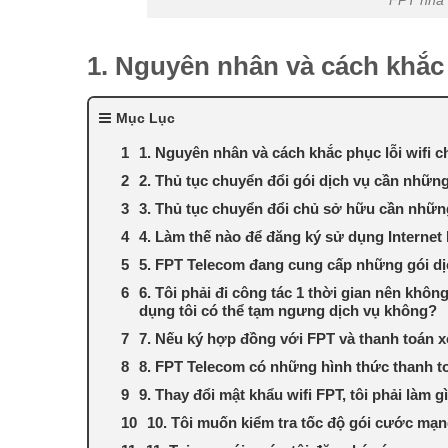
FPT nhà 
1. Nguyên nhân và cách khắc 
Mục Lục
1. Nguyên nhân và cách khắc phục lỗi wifi 
2. Thủ tục chuyển đổi gói dịch vụ cần những
3. Thủ tục chuyển đổi chủ sở hữu cần nhữn
4. Làm thế nào để đăng ký sử dụng Internet
5. FPT Telecom đang cung cấp những gói dị
6. Tôi phải đi công tác 1 thời gian nên khô
dụng tôi có thể tạm ngưng dịch vụ không?
7. Nếu ký hợp đồng với FPT và thanh toán 
8. FPT Telecom có những hình thức thanh 
9. Thay đổi mật khẩu wifi FPT, tôi phải làm g
10. Tôi muốn kiểm tra tốc độ gói cước mạn