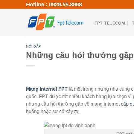
Skip
Hotline : 0929.55.8998
to
content
FPT TELECOM
HỎI ĐÁP
Những câu hỏi thường gặp 
Mạng Internet FPT
là một trong nhưng nhà cung c
quốc. FPT được rất nhiều khách hàng lựa chọn vì p
nhưng câu hỏi thường gặp về mạng internet
cáp q
huống hoặc sự cố xảy ra.