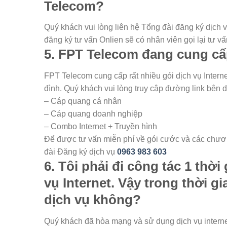
Telecom?
Quý khách vui lòng liên hệ Tổng đài đăng ký dịch 
đăng ký tư vấn Onlien sẽ có nhân viên gọi lại tư vấ
5. FPT Telecom đang cung cấ
FPT Telecom cung cấp rất nhiều gói dịch vụ Inter
đình. Quý khách vui lòng truy cập đường link bên dư
– Cáp quang cá nhân
– Cáp quang doanh nghiệp
– Combo Internet + Truyền hình
Để được tư vấn miễn phí về gói cước và các chươn
đài Đăng ký dịch vụ
0963 983 603
6. Tôi phải đi công tác 1 th
vụ Internet. Vậy trong thời 
dịch vụ không?
Quý khách đã hòa mạng và sử dụng dịch vụ internet